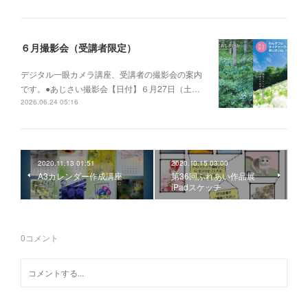
６月撮影会（受講者限定）
デジタル一眼カメラ講座、受講者の撮影会の案内
です。●あじさい撮影会【日付】６月27日（土…
2026.06.24 05:16
2020.11.13 01:51
2020.10.15 03:00
A3カレンダー作成講座
第36回ふれあい作品展
iPadスケッチ
0
コメント