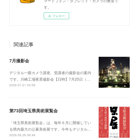
マートフォン・タブレット・カメラの教室で
す。
フォロー
関連記事
7月撮影会
デジタル一眼カメラ講座、受講者の撮影会の案内
です。川崎工場夜景撮影会【日時】7月25日（…
2026.07.21 04:59
第73回埼玉県美術展覧会
「埼玉県美術展覧会」は、毎年６月に開催してい
る県内最大の公募美術展です。今年もデジタル…
2026.06.26 06:46