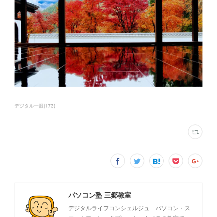
デジタル一眼
(
173
)
パソコン塾 三郷教室
デジタルライフコンシェルジュ パソコン・ス