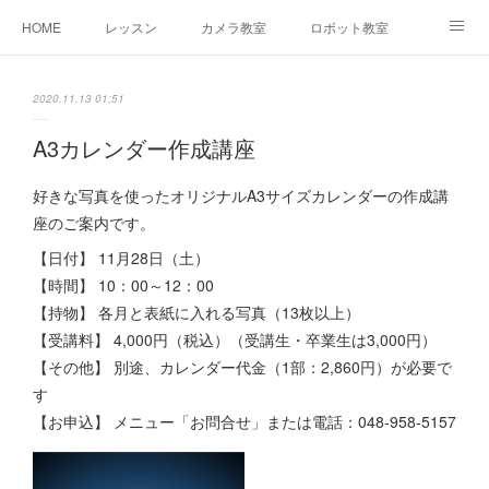
HOME
レッスン
カメラ教室
ロボット教室
三郷教室とは
お問合せ
ブログ
2020.11.13 01:51
A3カレンダー作成講座
好きな写真を使ったオリジナルA3サイズカレンダーの作成講
座のご案内です。
【日付】 11月28日（土）
【時間】 10：00～12：00
【持物】 各月と表紙に入れる写真（13枚以上）
【受講料】 4,000円（税込）（受講生・卒業生は3,000円）
【その他】 別途、カレンダー代金（1部：2,860円）が必要で
す
【お申込】 メニュー「お問合せ」または電話：048-958-5157