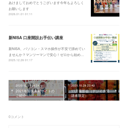
あけましておめでとうございます今年もよろしく
お願いします
2026.01.01 01:11
新NISA 口座開設お手伝い講座
新NISA、パソコン・スマホ操作が不安で諦めてい
ませんか？マンツーマンで安心！ゼロから始め…
2025.12.26 01:17
2020.12.01 04:04
2020.10.28 23:42
2021年賀状素材サイトの
11月撮影会（デジイチ受
ご紹介
講者限定）
0
コメント