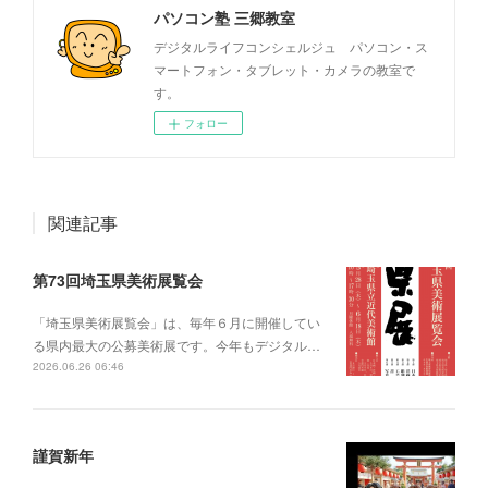
パソコン塾 三郷教室
デジタルライフコンシェルジュ パソコン・ス
マートフォン・タブレット・カメラの教室で
す。
フォロー
関連記事
第73回埼玉県美術展覧会
「埼玉県美術展覧会」は、毎年６月に開催してい
る県内最大の公募美術展です。今年もデジタル…
2026.06.26 06:46
謹賀新年