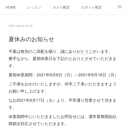
HOME
レッスン
カメラ教室
ロボット教室
三郷教室とは
お問合せ
ブログ
2021.08.04 00:30
夏休みのお知らせ
平素は格別のご高配を賜り、誠にありがとうございます。
勝手ながら、夏期休業日を下記のとおりとさせていただきま
す。
夏期休業期間：2021年8月8日（日）～2021年8月16日（月）
ご不便をおかけいたしますが、何卒ご了承いただきますよう
お願い申し上げます。
なお2021年8月17日（火）より、平常通り営業させて頂きま
す。
休業期間中にいただきましたお問合せには、通常業務開始以
降順次対応させていただきます。