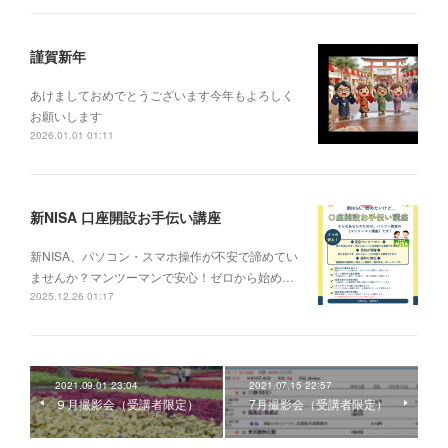
謹賀新年
あけましておめでとうございます今年もよろしく
お願いします
2026.01.01 01:11
新NISA 口座開設お手伝い講座
新NISA、パソコン・スマホ操作が不安で諦めてい
ませんか？マンツーマンで安心！ゼロから始め…
2025.12.26 01:17
2021.09.01 23:04
2021.07.15 22:57
９月撮影会（受講者限定）
7月撮影会（受講者限定）