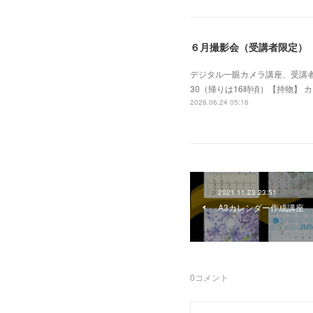
６月撮影会（受講者限定）
デジタル一眼カメラ講座、受講者
30（帰りは16時頃）【持物】 
2026.06.24 05:16
2021.11.23 23:51
A3カレンダー作成講座
0
コメント