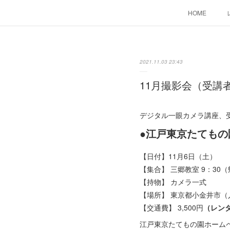
HOME
2021.11.03 23:43
11月撮影会（受講
デジタル一眼カメラ講座、
●江戸東京たてもの
【日付】11月6日（土）
【集合】 三郷教室 9：30
【持物】 カメラ一式
【場所】 東京都小金井市（入
【交通費】 3,500円
（レン
江戸東京たてもの園ホーム