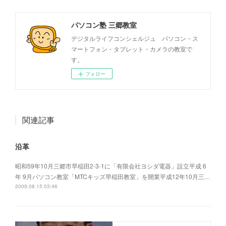
パソコン塾 三郷教室
デジタルライフコンシェルジュ パソコン・ス
マートフォン・タブレット・カメラの教室で
す。
フォロー
関連記事
沿革
昭和59年10月三郷市早稲田2-3-1に「有限会社ヨシダ電器」設立平成 6
年 9月パソコン教室「MTCキッズ早稲田教室」を開業平成12年10月三…
2009.08.15 03:46