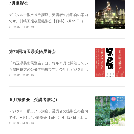
7月撮影会
デジタル一眼カメラ講座、受講者の撮影会の案内
です。川崎工場夜景撮影会【日時】7月25日（…
2026.07.21 04:59
第73回埼玉県美術展覧会
「埼玉県美術展覧会」は、毎年６月に開催してい
る県内最大の公募美術展です。今年もデジタル…
2026.06.26 06:46
６月撮影会（受講者限定）
デジタル一眼カメラ講座、受講者の撮影会の案内
です。●あじさい撮影会【日付】６月27日（土…
2026.06.24 05:16