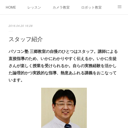
HOME
レッスン
カメラ教室
ロボット教室
三郷教室とは
お問合せ
ブログ
2016.04.20 16:28
スタッフ紹介
パソコン塾 三郷教室の自慢のひとつはスタッフ。講師による
直接指導のため、いかにわかりやすく伝えるか。いかに生徒
さんが楽しく授業を受けられるか。自らの実務経験を活かし
た論理的かつ実践的な指導、熱意あふれる講義をおこなって
います。