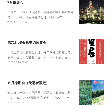
7月撮影会
デジタル一眼カメラ講座、受講者の撮影会の案内
です。川崎工場夜景撮影会【日時】7月25日（…
2026.07.21 04:59
第73回埼玉県美術展覧会
「埼玉県美術展覧会」は、毎年６月に開催してい
る県内最大の公募美術展です。今年もデジタル…
2026.06.26 06:46
６月撮影会（受講者限定）
デジタル一眼カメラ講座、受講者の撮影会の案内
です。●あじさい撮影会【日付】６月27日（土…
2026.06.24 05:16