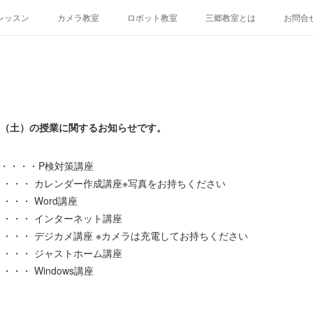
レッスン
カメラ教室
ロボット教室
三郷教室とは
お問合
4日（土）の授業に関するお知らせです。
・・・P検対策講座
・・・ カレンダー作成講座※写真をお持ちください
・・・ Word講座
・・・ インターネット講座
・・・ デジカメ講座 ※カメラは充電してお持ちください
・・・ ジャストホーム講座
・・・ Windows講座