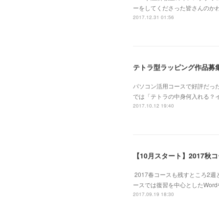
ーをしてくださった皆さんのかわ
2017.12.31 01:56
テトラ型ラッピング作品募
パソコン活用コースで好評だっ
では「テトラの中身何入れる？
2017.10.12 19:40
【10月スタート】2017秋
2017春コースも残すところ2
ースでは復習を中心としたWord
2017.09.19 18:30