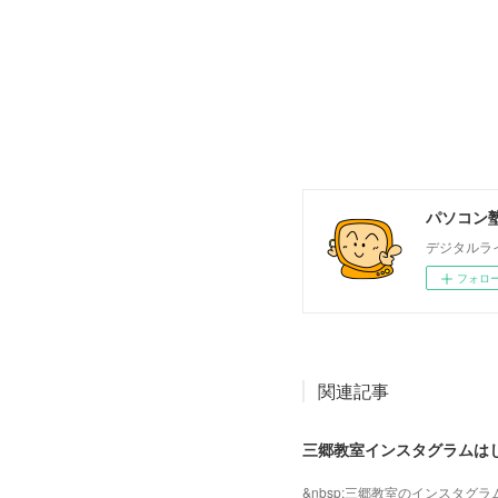
パソコン塾
デジタルラ
フォロ
関連記事
三郷教室インスタグラムは
&nbsp;三郷教室のインスタ