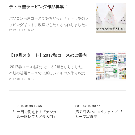
テトラ型ラッピング作品募集！
パソコン活用コースで好評だった「テトラ型のラ
ッピングギフト」教室でもたくさん作りました…
2017.10.12 19:40
【10月スタート】2017秋コースのご案内
2017春コースも残すところ2週となりました。
今期の活用コースでは新しいアルバム作りを試…
2017.09.19 18:30
2010.03.08 19:55
2010.02.10 00:57
一日で覚える！『デジタ
第７回 Sakamakiフォトグ
ル一眼レフカメラ入門』
ループ写真展