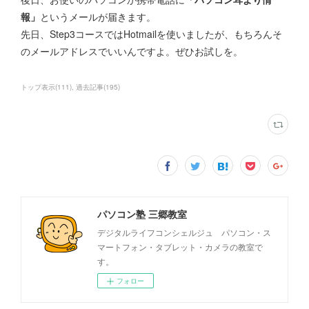
報」
というメールが届きます。
先日、Step3コースではHotmailを使いましたが、もちろんそ
のメールアドレスでいいんですよ。ぜひお試しを。
トップ表示
(
111
)
過去記事
(
195
)
パソコン塾 三郷教室
デジタルライフコンシェルジュ パソコン・ス
マートフォン・タブレット・カメラの教室で
す。
フォロー