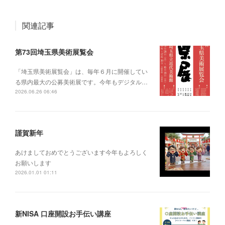
関連記事
第73回埼玉県美術展覧会
「埼玉県美術展覧会」は、毎年６月に開催してい
る県内最大の公募美術展です。今年もデジタル…
2026.06.26 06:46
謹賀新年
あけましておめでとうございます今年もよろしく
お願いします
2026.01.01 01:11
新NISA 口座開設お手伝い講座