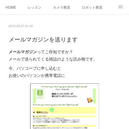
HOME
レッスン
カメラ教室
ロボット教室
三郷教室とは
お問合せ
ブログ
2010.05.27 21:35
メールマガジンを送ります
メールマガジン
ってご存知ですか？
メールで送られてくる雑誌のような読み物です。
今、パソコープに申し込むと
お使いのパソコンか携帯電話に