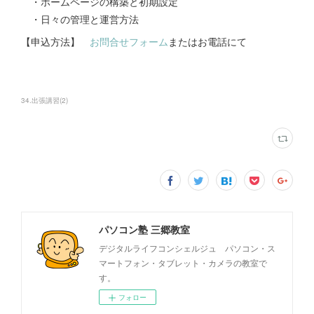
・ホームページの構築と初期設定
・日々の管理と運営方法
【申込方法】
お問合せフォーム
またはお電話にて
34.出張講習
(
2
)
パソコン塾 三郷教室
デジタルライフコンシェルジュ パソコン・ス
マートフォン・タブレット・カメラの教室で
す。
フォロー