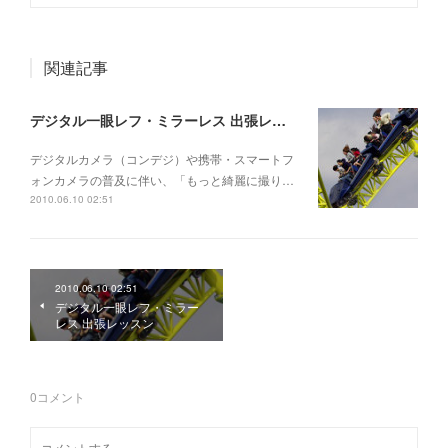
関連記事
デジタル一眼レフ・ミラーレス 出張レッスン
デジタルカメラ（コンデジ）や携帯・スマートフ
ォンカメラの普及に伴い、「もっと綺麗に撮り…
2010.06.10 02:51
2010.06.10 02:51
デジタル一眼レフ・ミラー
レス 出張レッスン
0
コメント