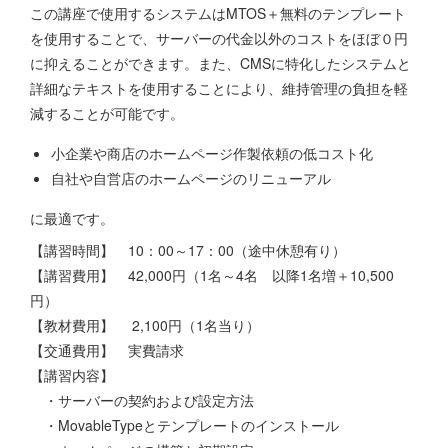
この講座で使用するシステムはMTOS＋無料のテンプレート
を使用することで、サーバーの代金以外のコストをほぼ０円
に抑えることができます。また、CMSに特化したシステムと
詳細なテキストを使用することにより、維持管理の負担を軽
減することが可能です。
小企業や商店のホームページ作製依頼の低コスト化
自社や自営店のホームページのリニューアル
に最適です。
【講習時間】 10：00～17：00（途中休憩有り）
【講習費用】 42,000円（1名～4名 以降1名増＋10,500
円）
【教材費用】 2,100円（1名当り）
【交通費用】 実費請求
【講習内容】
・サーバーの契約および設定方法
・MovableTypeとテンプレートのインストール