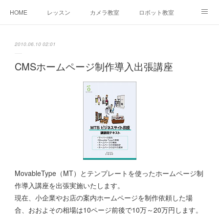
HOME
レッスン
カメラ教室
ロボット教室
三郷教室とは
お問合せ
ブログ
2010.06.10 02:01
CMSホームページ制作導入出張講座
MovableType（MT）とテンプレートを使ったホームページ制
作導入講座を出張実施いたします。
現在、小企業やお店の案内ホームページを制作依頼した場
合、おおよその相場は10ページ前後で10万～20万円します。