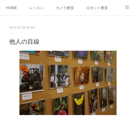
HOME
レッスン
カメラ教室
ロボット教室
三郷教室とは
お問合せ
ブログ
2010.07.29 20:54
他人の目線