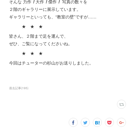
そんな 力作
！
大作
！
傑作
！
写真の数々を
２階のギャラリーに展示しています。
ギャラリーといっても、“教室の壁”ですが……
★ ★ ★
皆さん、２階まで足を運んで、
ぜひ、ご覧になってくださいね。
★ ★ ★
今回はチューターの杉山がお送りしました。
過去記事
(
195
)