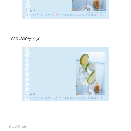
1280×800サイズ
過去記事
(
195
)