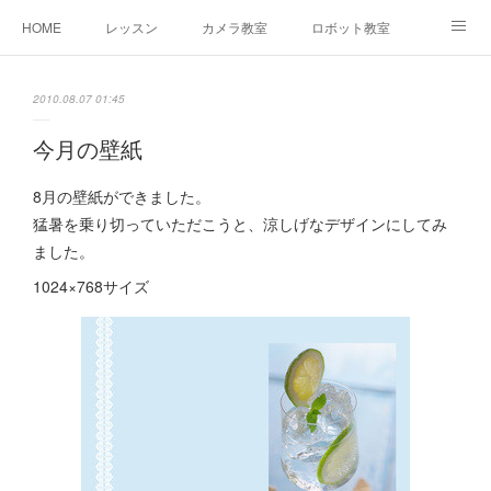
HOME
レッスン
カメラ教室
ロボット教室
三郷教室とは
お問合せ
ブログ
2010.08.07 01:45
今月の壁紙
8月の壁紙ができました。
猛暑を乗り切っていただこうと、涼しげなデザインにしてみ
ました。
1024×768サイズ