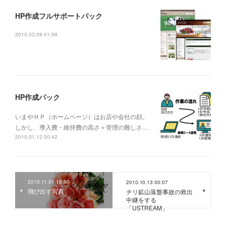
HP作成フルサポートパック
2010.03.09 01:59
HP作成パック
いまやＨＰ（ホームページ）はお店や会社の顔。
しかし、導入費・維持費の高さ＋管理の難しさ…
2010.01.12 00:42
2010.11.01 18:00
2010.10.13 00:07
飛び出す写真
チリ鉱山落盤事故の救出
中継をする
「USTREAM」