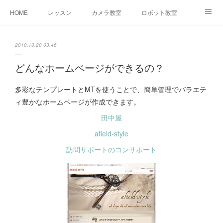
HOME
レッスン
カメラ教室
ロボット教室
三郷教室とは
お問合せ
ブログ
2010.10.20 03:46
どんなホームページができるの？
多彩なテンプレートとMTを使うことで、簡単管理でバラエテ
ィ豊かなホームページが作成できます。
田中屋
afield-style
訪問サポートのコンサポート