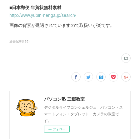
■日本郵便 年賀状無料素材
http://www.yubin-nenga.jp/search/
画像の背景が透過されていますので取扱いが楽です。
過去記事
(
195
)
パソコン塾 三郷教室
デジタルライフコンシェルジュ パソコン・ス
マートフォン・タブレット・カメラの教室で
す。
フォロー