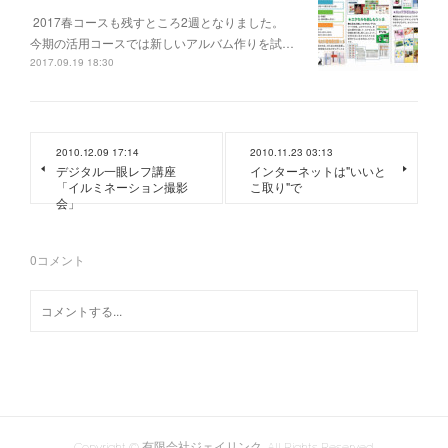
2017春コースも残すところ2週となりました。
今期の活用コースでは新しいアルバム作りを試…
2017.09.19 18:30
2010.12.09 17:14
2010.11.23 03:13
デジタル一眼レフ講座
インターネットは"いいと
「イルミネーション撮影
こ取り"で
会」
0
コメント
Copyright © 有限会社ジェイリンク. All Rights Reserved.