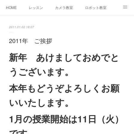
HOME
レッスン
カメラ教室
ロボット教室
三郷教室とは
お問合せ
ブログ
2011.01.02 18:07
2011年 ご挨拶
新年 あけましておめでと
うございます。
本年もどうぞよろしくお願
いいたします。
1月の授業開始は11
日（火）
です
。