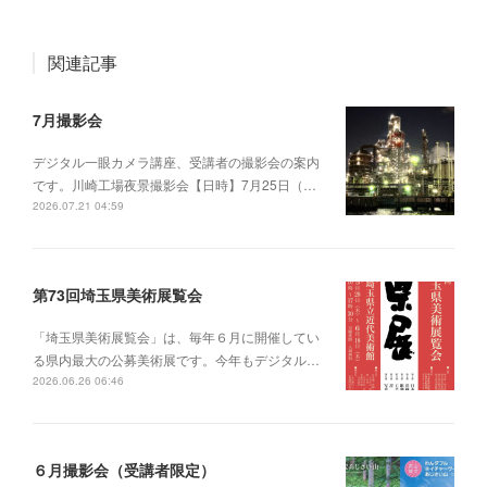
関連記事
7月撮影会
デジタル一眼カメラ講座、受講者の撮影会の案内
です。川崎工場夜景撮影会【日時】7月25日（…
2026.07.21 04:59
第73回埼玉県美術展覧会
「埼玉県美術展覧会」は、毎年６月に開催してい
る県内最大の公募美術展です。今年もデジタル…
2026.06.26 06:46
６月撮影会（受講者限定）