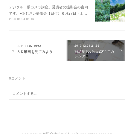
デジタル一眼カメラ講座、受講者の撮影会の案内
です。●あじさい撮影会【日付】６月27日（土…
2026.06.24 05:16
2010.12.24 21:35
2011.01.07 19:51
満足度100％☆2011年カ
３Ｄ動画を見てみよう
レンダー
0
コメント