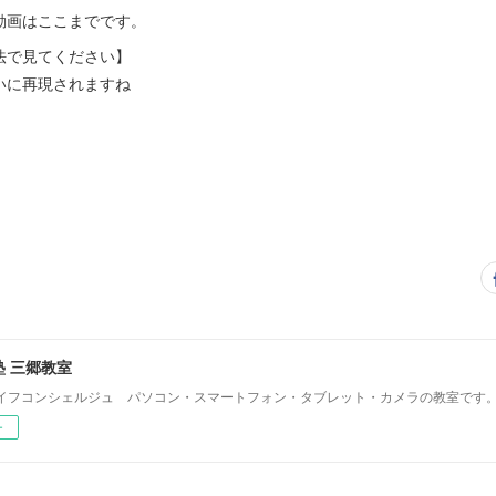
動画はここまでです。
法で見てください】
いに再現されますね
 三郷教室
イフコンシェルジュ パソコン・スマートフォン・タブレット・カメラの教室です
ー