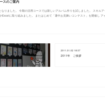
コースのご案内
週となりました。 今期の活用コースでは新しいアルバム作りを試しました。 スキルア
やExcelに取り組みました。 またはじめて「暑中お見舞いコンテスト」を開催し ア
2011.01.02 18:07
2011年 ご挨拶