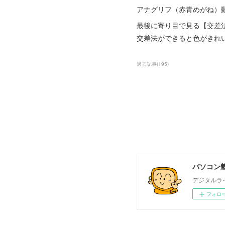
アナグリフ（赤青めがね）
最後に寄り目で見る【交差
交差法ができると色がきれ
過去記事
(
195
)
パソコン塾
デジタルラ
フォロ