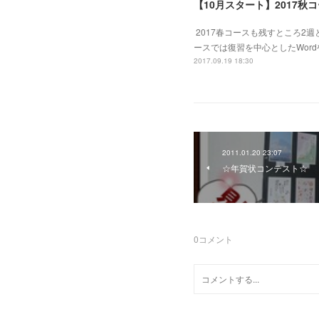
【10月スタート】2017秋
2017春コースも残すところ2
ースでは復習を中心としたWord
2017.09.19 18:30
2011.01.20 23:07
☆年賀状コンテスト☆
0
コメント