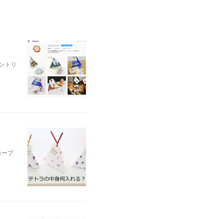
ントリ
コープ