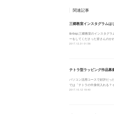
関連記事
三郷教室インスタグラムは
&nbsp;三郷教室のインスタ
ーをしてくださった皆さんのかわ
2017.12.31 01:56
テトラ型ラッピング作品募
パソコン活用コースで好評だっ
では「テトラの中身何入れる？
2017.10.12 19:40