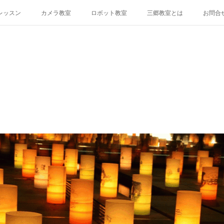
レッスン
カメラ教室
ロボット教室
三郷教室とは
お問合