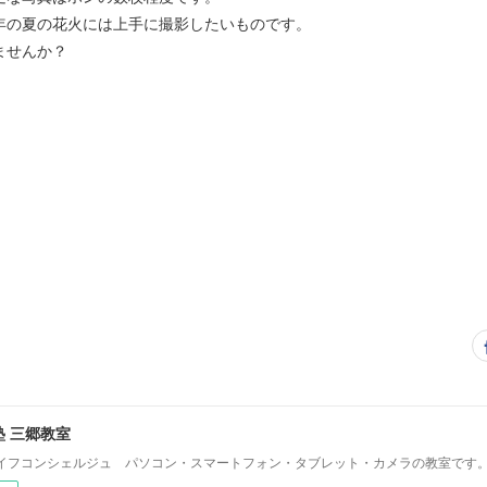
年の夏の花火には上手に撮影したいものです。
ませんか？
 三郷教室
イフコンシェルジュ パソコン・スマートフォン・タブレット・カメラの教室です