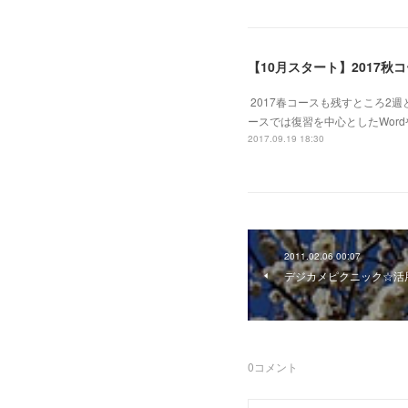
【10月スタート】2017秋
2017春コースも残すところ2
ースでは復習を中心としたWord
2017.09.19 18:30
2011.02.06 00:07
デジカメピクニック☆活
0
コメント