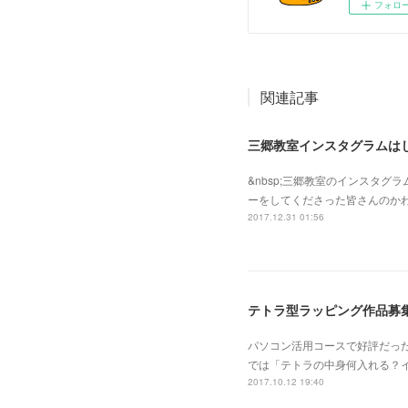
フォロ
関連記事
三郷教室インスタグラムは
&nbsp;三郷教室のインスタ
ーをしてくださった皆さんのかわ
2017.12.31 01:56
テトラ型ラッピング作品募
パソコン活用コースで好評だっ
では「テトラの中身何入れる？
2017.10.12 19:40