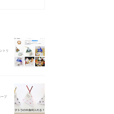
ントリ
コープ