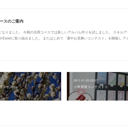
コースのご案内
週となりました。 今期の活用コースでは新しいアルバム作りを試しました。 スキルア
やExcelに取り組みました。 またはじめて「暑中お見舞いコンテスト」を開催し ア
2011.01.20 23:07
用コース
☆年賀状コンテスト☆