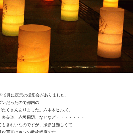
年12月に夜景の撮影会がありました。
ズンだったので都内の
がたくさんありました。六本木ヒルズ、
、表参道、赤坂周辺、などなど・・・・・・・
てもきれいなのですが、撮影は難しくて
足な写真はホンの数枚程度です。