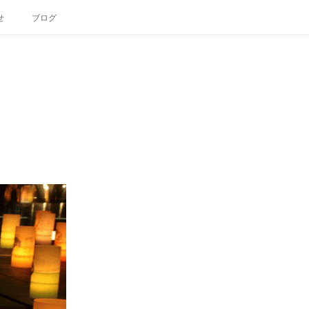
せ
ブログ