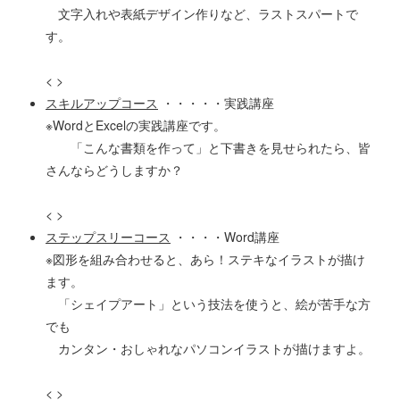
文字入れや表紙デザイン作りなど、ラストスパートで
す。
< >
スキルアップコース
・・・・・実践講座
※WordとExcelの実践講座です。
「こんな書類を作って」と下書きを見せられたら、皆
さんならどうしますか？
< >
ステップスリーコース
・・・・Word講座
※図形を組み合わせると、あら！ステキなイラストが描け
ます。
「シェイプアート」という技法を使うと、絵が苦手な方
でも
カンタン・おしゃれなパソコンイラストが描けますよ。
< >