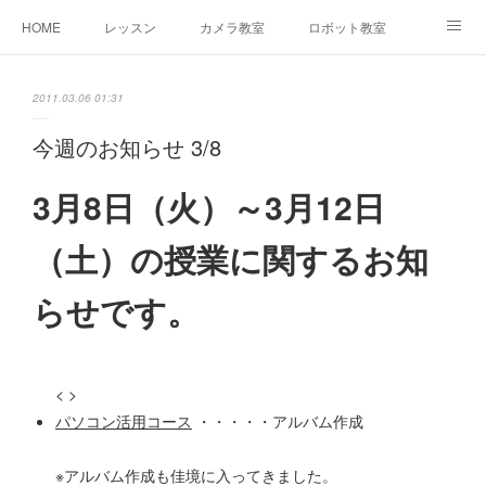
HOME
レッスン
カメラ教室
ロボット教室
三郷教室とは
お問合せ
ブログ
2011.03.06 01:31
今週のお知らせ 3/8
3月8
日（火）～3
月12
日
（土）の授業に関するお知
らせです。
< >
パソコン活用コース
・・・・・アルバム作成
※アルバム作成も佳境に入ってきました。