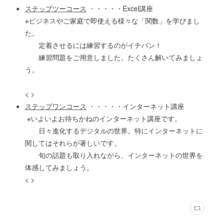
ステップツーコース
・・・・・Excel講座
※ビジネスやご家庭で即使える様々な「関数」を学びまし
た。
定着させるには練習するのがイチバン！
練習問題をご用意しました。たくさん解いてみましょ
う。
< >
ステップワンコース
・・・・・インターネット講座
※いよいよお待ちかねのインターネット講座です。
日々進化するデジタルの世界。特にインターネットに
関してはそれらが著しいです。
旬の話題も取り入れながら、インターネットの世界を
体感してみましょう。
< >