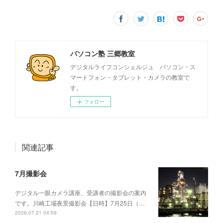
パソコン塾 三郷教室
デジタルライフコンシェルジュ パソコン・ス
マートフォン・タブレット・カメラの教室で
す。
フォロー
関連記事
7月撮影会
デジタル一眼カメラ講座、受講者の撮影会の案内
です。川崎工場夜景撮影会【日時】7月25日（…
2026.07.21 04:59