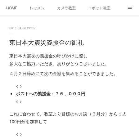
HOME
レッスン
カメラ教室
ロボット教室
三郷教室とは
お問合せ
ブログ
2011.04.20 22:32
東日本大震災義援金の御礼
東日本大震災の義援金の呼びかけに際し
多大なご協力いただき、ありがとうございました。
４月２日締めにて次の金額を集めることができました。
< >
ポストへの義援金：７６，０００円
< >
これに合わせて、教室より皆様のお月謝（３月分）から１人
100円分を加算して
< >