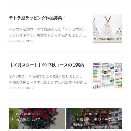
テトラ型ラッピング作品募集！
パソコン活用コースで好評だった「テトラ型のラ
ッピングギフト」教室でもたくさん作りました…
2017.10.12 19:40
【10月スタート】2017秋コースのご案内
2017春コースも残すところ2週となりました。
今期の活用コースでは新しいアルバム作りを試…
2017.09.19 18:30
2011.05.05 01:09
2011.04.13 03:00
母の日について
４月撮影会（デジイチ受講
者限定）