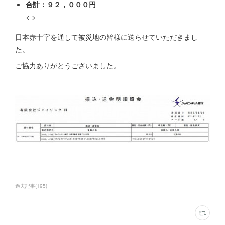
合計：９２，０００円
< >
日本赤十字を通して被災地の皆様に送らせていただきまし
た。
ご協力ありがとうございました。
過去記事
(
195
)