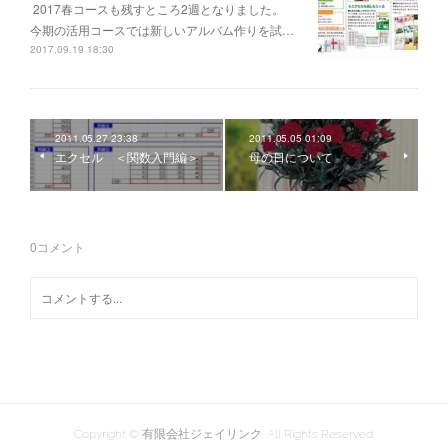
2017春コースも残すところ2週となりました。
今期の活用コースでは新しいアルバム作りを試…
2017.09.19 18:30
2011.05.27 23:38
2011.05.05 01:09
エクセル ＜関数入門編＞
母の日について
0
コメント
Copyright © 有限会社ジェイリンク. All Rights Reserved.