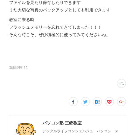
ファイルを見たり保存したりできます
また大切な写真のバックアップとしても利用できます
教室に来る時
フラッシュメモリーを忘れてきてしまった！！！
そんな時こそ、ぜひ積極的に使ってみてくださいね。
過去記事
(
195
)
パソコン塾 三郷教室
デジタルライフコンシェルジュ パソコン・ス