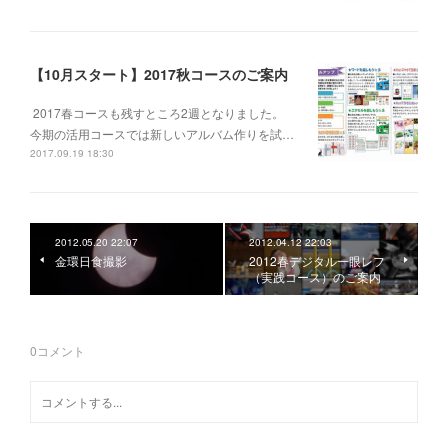
【10月スタート】2017秋コースのご案内
2017春コースも残すところ2週となりました。
今期の活用コースでは新しいアルバム作りを試…
2017.09.19 18:30
2012.05.20 22:07
2012.04.12 22:03
金環日食撮影
2012春デジタル一眼レフ
（実践コース）のご案内
0
コメント