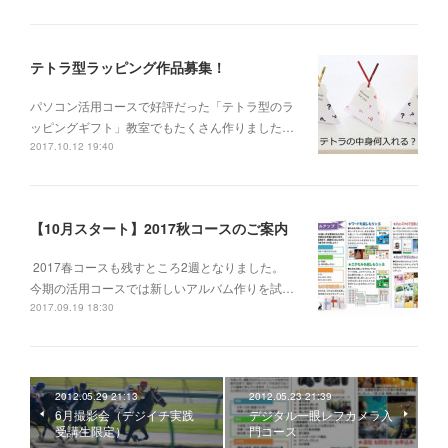
テトラ型ラッピング作品募集！
パソコン活用コースで好評だった「テトラ型のラ
ッピングギフト」教室でもたくさん作りました…
2017.10.12 19:40
【10月スタート】2017秋コースのご案内
2017春コースも残すところ2週となりました。
今期の活用コースでは新しいアルバム作りを試…
2017.09.19 18:30
2012.05.29 21:13
2012.05.23 21:39
6月撮影会（デジイチ実践
デジタル一眼レフカメラ入
受講生限定）
門コース