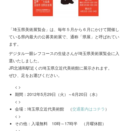
「埼玉県美術展覧会」は、毎年５月から６月にかけて開催し
ている県内最大の公募美術展で、通称「県展」と呼ばれてい
ます。
デジタル一眼レフコースの生徒さんが埼玉県美術展覧会に入
選いたしました。
JR北浦和駅近くの埼玉県立近代美術館に展示されます。
ぜひ、足をお運びください。
< >
期間：2012年5月29日（火）～6月20日（水）
< >
会場：埼玉県立近代美術館 （
交通案内はコチラ
）
< >
その他：入場無料 10時～17時半 （月曜休館）
< >