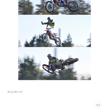
過去記事
(
195
)