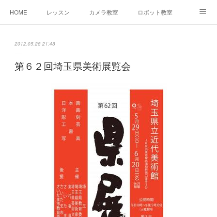
HOME
レッスン
カメラ教室
ロボット教室
三郷教室とは
お問合せ
ブログ
2012.05.28 21:48
第６２回埼玉県美術展覧会