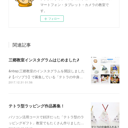
マートフォン・タブレット・カメラの教室で
す。
フォロー
関連記事
三郷教室インスタグラムはじめました♪
&nbsp;三郷教室のインスタグラムを開設しました
♪【パソプラ】で募集している「テトラの中身…
2017.12.31 01:56
テトラ型ラッピング作品募集！
パソコン活用コースで好評だった「テトラ型のラ
ッピングギフト」教室でもたくさん作りました…