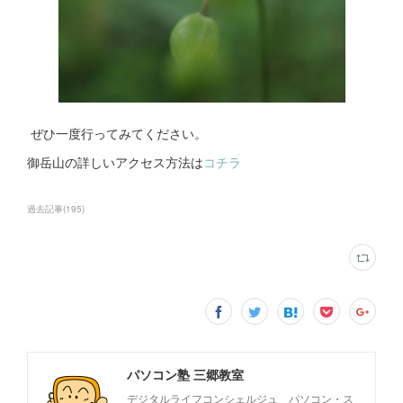
ぜひ一度行ってみてください。
御岳山の詳しいアクセス方法は
コチラ
過去記事
(
195
)
パソコン塾 三郷教室
デジタルライフコンシェルジュ パソコン・ス