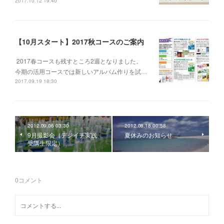
2017.10.12 19:40
【10月スタート】2017秋コースのご案内
2017春コースも残すところ2週となりました。
今期の活用コースでは新しいアルバム作りを試…
2017.09.19 18:30
2012.09.06 03:30
2012.08.18 00:58
9月撮影会（デジイチ実践
夏休みのお知らせ
受講生限定）
0
コメント