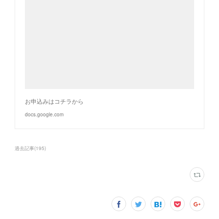
お申込みはコチラから
docs.google.com
過去記事
(
195
)