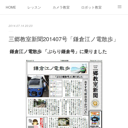
HOME
レッスン
カメラ教室
ロボット教室
三郷教室とは
お問合せ
ブログ
2014.07.14 20:23
三郷教室新聞201407号「鎌倉江ノ電散歩」
鎌倉江ノ電散歩 「ぶらり鎌倉号」に乗りました