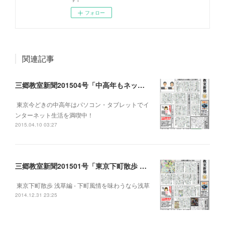
フォロー
関連記事
三郷教室新聞201504号「中高年もネットを使いこなす時代」
東京今どきの中高年はパソコン・タブレットでイ
ンターネット生活を満喫中！
2015.04.10 03:27
三郷教室新聞201501号「東京下町散歩 浅草編」
東京下町散歩 浅草編 - 下町風情を味わうなら浅草
2014.12.31 23:25