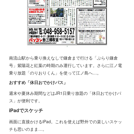
南流山駅から乗り換えなしで鎌倉まで行ける「ぶらり鎌倉
号」紫陽花と紅葉の時期のみ運行しています。さらに江ノ電
乗り放題「のりおりくん」を使って江ノ島へ…。
おすすめ「休日おでかけパス」
週末や夏休み期間などはJR1日乗り放題の「休日おでかけパ
ス」が便利です。
iPadでスケッチ
画面に直接かけるiPad。これを使えば野外での楽しいスケッ
チも思いのまま…。