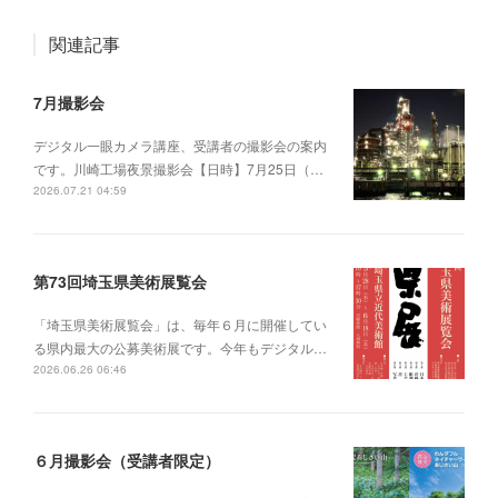
関連記事
7月撮影会
デジタル一眼カメラ講座、受講者の撮影会の案内
です。川崎工場夜景撮影会【日時】7月25日（…
2026.07.21 04:59
第73回埼玉県美術展覧会
「埼玉県美術展覧会」は、毎年６月に開催してい
る県内最大の公募美術展です。今年もデジタル…
2026.06.26 06:46
６月撮影会（受講者限定）