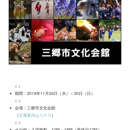
< >
期間：2014年11月26日（水）～30日（日）
< >
会場：三郷市文化会館
（
交通案内はコチラ
）
< >
その他：入場無料 10時～18時（最終日17時）