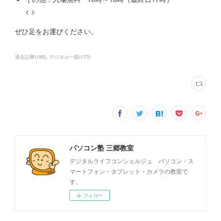
< >
ぜひ足をお運びください。
過去記事
(
195
)
デジタル一眼
(
173
)
パソコン塾 三郷教室
デジタルライフコンシェルジュ パソコン・ス
マートフォン・タブレット・カメラの教室で
す。
フォロー