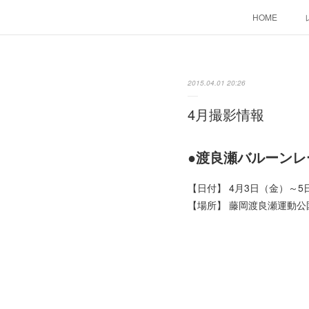
HOME
2015.04.01 20:26
4月撮影情報
●渡良瀬バルーンレー
【日付】 4月3日（金）～5
【場所】 藤岡渡良瀬運動公