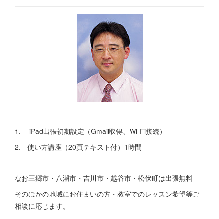
1. iPad出張初期設定（Gmail取得、Wi-Fi接続）
2. 使い方講座（20頁テキスト付）1時間
なお三郷市・八潮市・吉川市・越谷市・松伏町は出張無料
そのほかの地域にお住まいの方・教室でのレッスン希望等ご
相談に応じます。