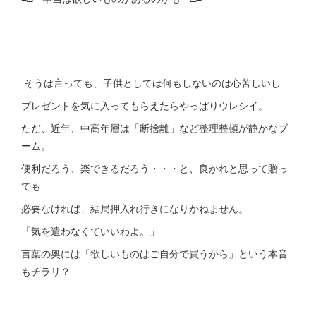
そうは言っても、子供としては何もしないのは心苦しいし
プレゼントを気に入ってもらえたらやっぱりウレシイ。
ただ、近年、中高年層は「断捨離」など整理整頓が静かなブ
ーム。
便利だろう、楽できるだろう・・・と、良かれと思って贈っ
ても
必要なければ、結局押入れ行きになりかねません。
「気を遣わなくていいわよ。」
言葉の奥には「欲しいものはご自分で買うから」という本音
もチラリ？