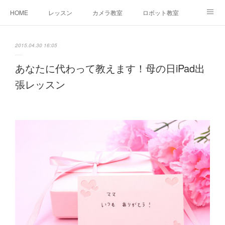
HOME
レッスン
カメラ教室
ロボット教室
三郷教室とは
お問合せ
ブログ
2015.04.30 16:05
あなたに代わって教えます！母の日iPad出
張レッスン