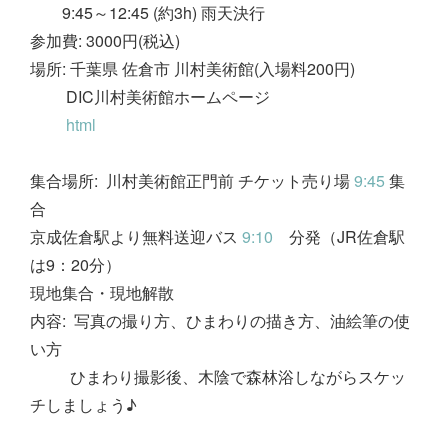
9:45～12:45 (約3h) 雨天決行
参加費: 3000円(税込)
場所: 千葉県 佐倉市 川村美術館(入場料200円)
DIC川村美術館ホームページ
html
集合場所: 川村美術館正門前 チケット売り場
9:45
集
合
京成佐倉駅より無料送迎バス
9:10
分発（JR佐倉駅
は9：20分）
現地集合・現地解散
内容: 写真の撮り方、ひまわりの描き方、油絵筆の使
い方
ひまわり撮影後、木陰で森林浴しながらスケッ
チしましょう♪