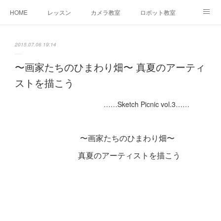
HOME
レッスン
カメラ教室
ロボット教室
三郷教室とは
お問合せ
ブログ
2015.07.06 19:14
〜画家たちのひまわり畑〜 真夏のアーティ
ストを描こう
……Sketch Picnic vol.3……
〜画家たちのひまわり畑〜
真夏のアーティストを描こう