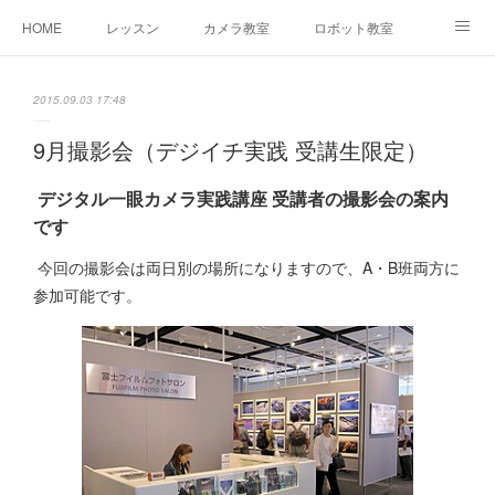
HOME
レッスン
カメラ教室
ロボット教室
三郷教室とは
お問合せ
ブログ
2015.09.03 17:48
9月撮影会（デジイチ実践 受講生限定）
デジタル一眼カメラ実践講座 受講者の撮影会の案内
です
今回の撮影会は両日別の場所になりますので、A・B班両方に
参加可能です。