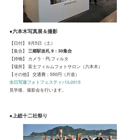
●
六本木写真展＆撮影
【日付】 9月5日（土）
【集合】
三郷駅改札 9：30集合
【持物】
カメラ・PLフィルタ
【場所】 富士フィルムフォトサロン（六本木）
【その他】 交通費：550円（片道）
全日写連フォトフェスティバル2015
見学後、撮影会を行います。
●上総十二社祭り