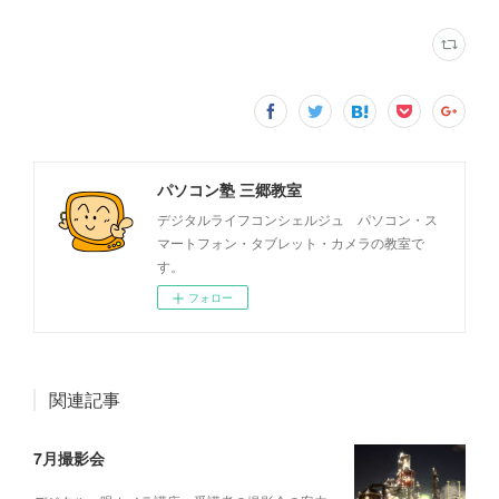
パソコン塾 三郷教室
デジタルライフコンシェルジュ パソコン・ス
マートフォン・タブレット・カメラの教室で
す。
フォロー
関連記事
7月撮影会