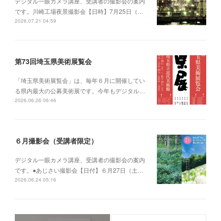
デジタル一眼カメラ講座、受講者の撮影会の案内
です。川崎工場夜景撮影会【日時】7月25日（…
2026.07.21 04:59
第73回埼玉県美術展覧会
「埼玉県美術展覧会」は、毎年６月に開催してい
る県内最大の公募美術展です。今年もデジタル…
2026.06.26 06:46
６月撮影会（受講者限定）
デジタル一眼カメラ講座、受講者の撮影会の案内
です。●あじさい撮影会【日付】６月27日（土…
2026.06.24 05:16