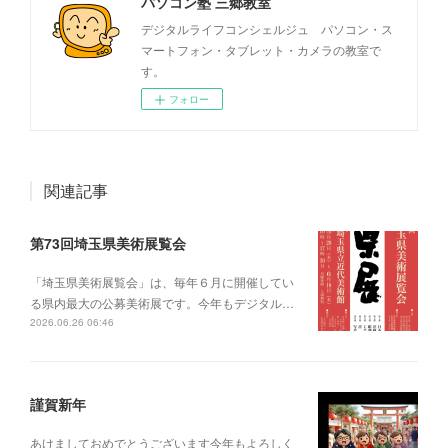
パソコン塾 三郷教室
デジタルライフコンシェルジュ パソコン・ス
マートフォン・タブレット・カメラの教室で
す。
フォロー
関連記事
第73回埼玉県美術展覧会
「埼玉県美術展覧会」は、毎年６月に開催してい
る県内最大の公募美術展です。今年もデジタル…
2026.06.26 06:46
謹賀新年
あけましておめでとうございます今年もよろしく