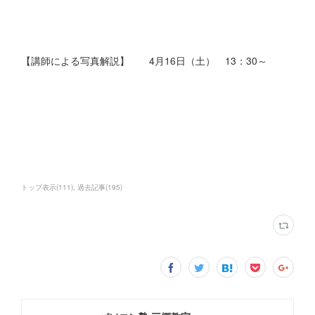
【講師による写真解説】 4月16日（土） 13：30～
トップ表示
(
111
)
過去記事
(
195
)