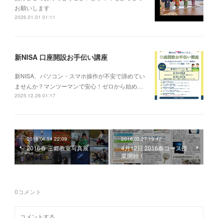
お願いします
2026.01.01 01:11
新NISA 口座開設お手伝い講座
新NISA、パソコン・スマホ操作が不安で諦めてい
ませんか？マンツーマンで安心！ゼロから始め…
2025.12.26 01:17
2016.04.14 22:09
2016.03.27 19:42
2016春 三郷教室写真展
4月12日 2016春コース授
業開始！
0
コメント