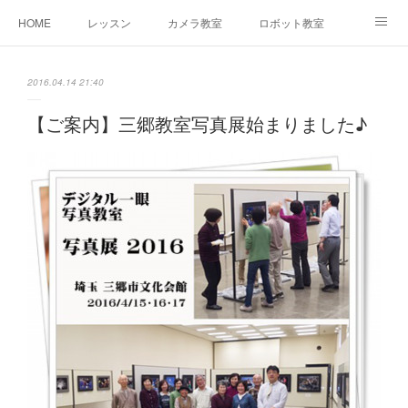
HOME
レッスン
カメラ教室
ロボット教室
三郷教室とは
お問合せ
ブログ
2016.04.14 21:40
【ご案内】三郷教室写真展始まりました♪