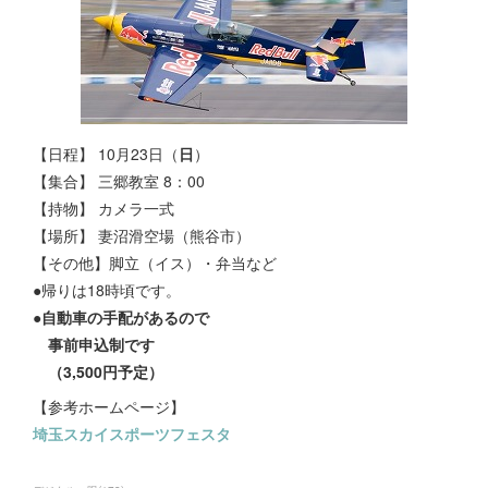
【日程】 10月23日（
日
）
【集合】 三郷教室 8：00
【持物】 カメラ一式
【
場所】
妻沼滑空場（熊谷市）
【その他】脚立（イス）・弁当など
●帰りは18時頃です。
●
自動車の手配があるので
事前申込制です
（3,500円予定）
【参考ホームページ】
埼玉スカイスポーツフェスタ