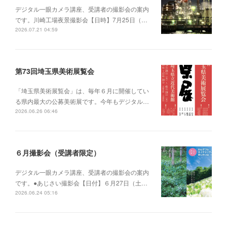
デジタル一眼カメラ講座、受講者の撮影会の案内
です。川崎工場夜景撮影会【日時】7月25日（…
2026.07.21 04:59
第73回埼玉県美術展覧会
「埼玉県美術展覧会」は、毎年６月に開催してい
る県内最大の公募美術展です。今年もデジタル…
2026.06.26 06:46
６月撮影会（受講者限定）
デジタル一眼カメラ講座、受講者の撮影会の案内
です。●あじさい撮影会【日付】６月27日（土…
2026.06.24 05:16