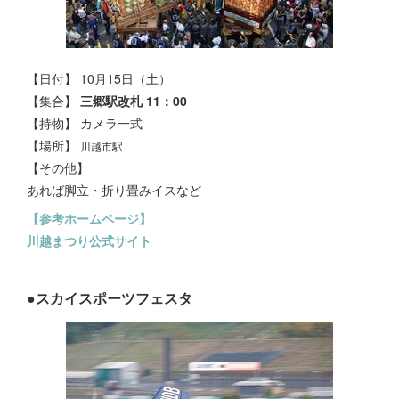
【日付】 10月15日（土）
【集合】
三郷駅改札 11：00
【持物】
カメラ一式
【場所】
川越市駅
【その他】
あれば脚立・折り畳みイスなど
【参考ホームページ】
川越まつり公式サイト
●
スカイスポーツフェスタ