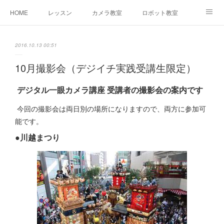
HOME
レッスン
カメラ教室
ロボット教室
三郷教室とは
お問合せ
ブログ
2016.10.13 00:51
10月撮影会（デジイチ実践受講生限定）
デジタル一眼カメラ講座 受講者の撮影会の案内です
今回の撮影会は両日別の場所になりますので、両方に参加可
能です。
●川越まつり