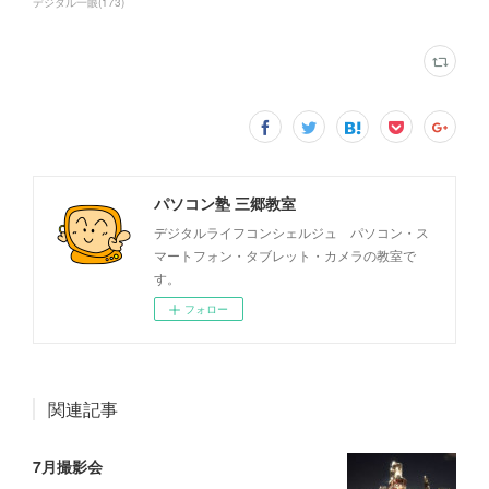
デジタル一眼
(
173
)
パソコン塾 三郷教室
デジタルライフコンシェルジュ パソコン・ス
マートフォン・タブレット・カメラの教室で
す。
フォロー
関連記事
7月撮影会