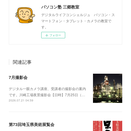
パソコン塾 三郷教室
デジタルライフコンシェルジュ パソコン・ス
マートフォン・タブレット・カメラの教室で
す。
フォロー
関連記事
7月撮影会
デジタル一眼カメラ講座、受講者の撮影会の案内
です。川崎工場夜景撮影会【日時】7月25日（…
2026.07.21 04:59
第73回埼玉県美術展覧会