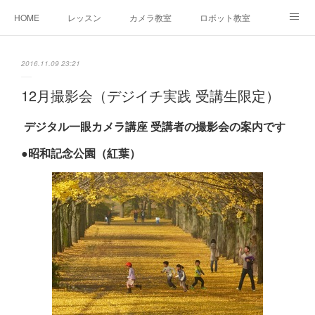
HOME
レッスン
カメラ教室
ロボット教室
三郷教室とは
お問合せ
ブログ
2016.11.09 23:21
12月撮影会（デジイチ実践 受講生限定）
デジタル一眼カメラ講座 受講者の撮影会の案内です
●昭和記念公園（紅葉）