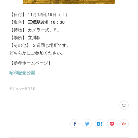
【日付】 11月12日,19日（土）
【集合】
三郷駅改札 10：30
【持物】 カメラ一式、PL
【場所】 立川駅
【その他】 ２週同じ場所です。
どちらかにご参加ください。
【参考ホームページ】
昭和記念公園
デジタル一眼
(
173
)