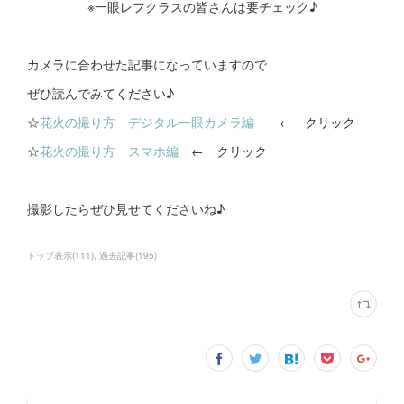
※一眼レフクラスの皆さんは要チェック♪
カメラに合わせた記事になっていますので
ぜひ読んでみてください♪
☆
花火の撮り方 デジタル一眼カメラ編
← クリック
☆
花火の撮り方 スマホ編
← クリック
撮影したらぜひ見せてくださいね♪
トップ表示
(
111
)
過去記事
(
195
)