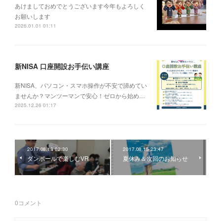
あけましておめでとうございます今年もよろしく
お願いします
2026.01.01 01:11
新NISA 口座開設お手伝い講座
新NISA、パソコン・スマホ操作が不安で諦めてい
ませんか？マンツーマンで安心！ゼロから始め…
2025.12.26 01:17
2017.08.18 02:30
2017.08.15 23:47
ダンボールで楽しむVR
夏休み＆次回のお知らせ
0
コメント