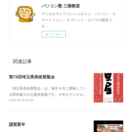
パソコン塾 三郷教室
デジタルライフコンシェルジュ パソコン・ス
マートフォン・タブレット・カメラの教室で
す。
フォロー
関連記事
第73回埼玉県美術展覧会
「埼玉県美術展覧会」は、毎年６月に開催してい
る県内最大の公募美術展です。今年もデジタル…
2026.06.26 06:46
謹賀新年