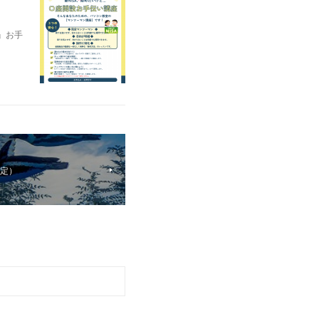
』お手
限定）