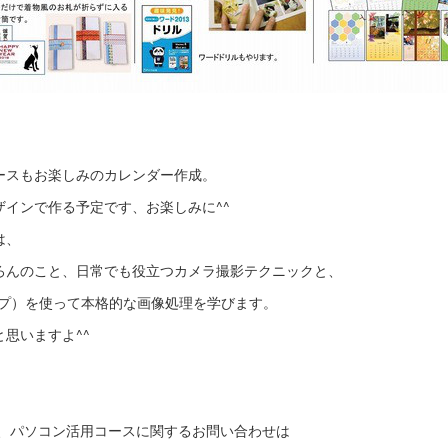
ースもお楽しみのカレンダー作成。
インで作る予定です、お楽しみに^^
は、
ろんのこと、日常でも役立つカメラ撮影テクニックと、
スケープ）を使って本格的な画像処理を学びます。
思いますよ^^
ス、パソコン活用コースに関するお問い合わせは