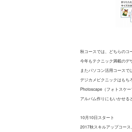
秋コースでは、どちらのコ
今年もテクニック満載のデザ
またパソコン活用コースで
デジカメピクニックはもち
Photoscape（フォト
アルバム作りにもいかせると
10月10日スタート
2017秋スキルアップコー