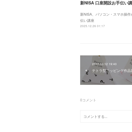
新NISA 口座開設お手伝い
新NISA、パソコン・スマホ操
伝い講座
2025.12.26 01:17
2017.10.12 19:40
テトラ型ラッピング作品
0
コメント