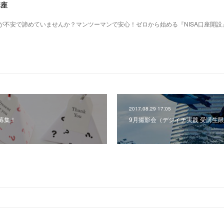
講座
作が不安で諦めていませんか？マンツーマンで安心！ゼロから始める『NISA口座開設
2017.08.29 17:05
募集！
9月撮影会（デジイチ実践 受講生