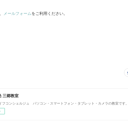
7、
メールフォーム
をご利用ください。
 三郷教室
イフコンシェルジュ パソコン・スマートフォン・タブレット・カメラの教室です
ー