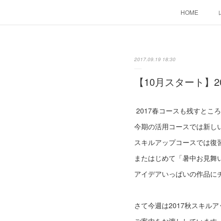
HOME
2017.09.19 18:30
【10月スタート】2
2017春コースも残すとこ
今期の活用コースでは新し
スキルアップコースでは復習を
またはじめて「暑中お見舞
アイデアいっぱいの作品に
さて今週は2017秋スキル