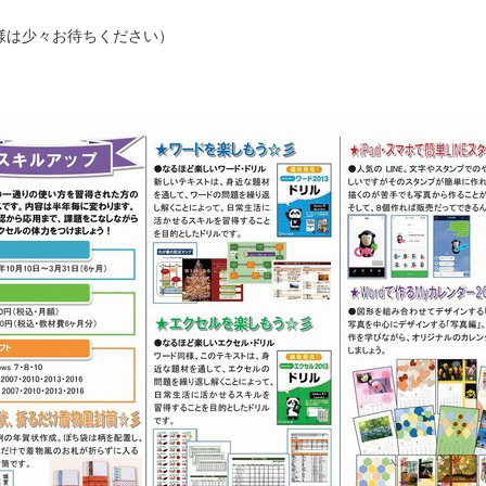
。
様は少々お待ちください）