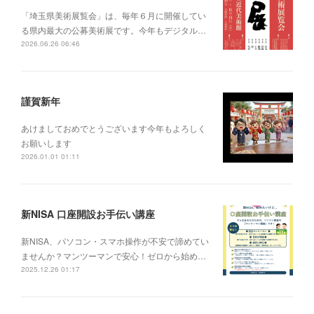
「埼玉県美術展覧会」は、毎年６月に開催してい
る県内最大の公募美術展です。今年もデジタル…
2026.06.26 06:46
謹賀新年
あけましておめでとうございます今年もよろしく
お願いします
2026.01.01 01:11
新NISA 口座開設お手伝い講座
新NISA、パソコン・スマホ操作が不安で諦めてい
ませんか？マンツーマンで安心！ゼロから始め…
2025.12.26 01:17