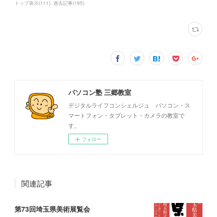
トップ表示
(
111
)
過去記事
(
195
)
パソコン塾 三郷教室
デジタルライフコンシェルジュ パソコン・ス
マートフォン・タブレット・カメラの教室で
す。
フォロー
関連記事
第73回埼玉県美術展覧会