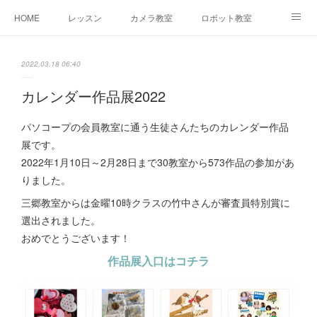
HOME
レッスン
カメラ教室
ロボット教室
三郷教室とは
お問合せ
ブログ
2022.03.18 06:40
カレンダー作品展2022
パソコープの会員教室に通う生徒さんたちのカレンダー作品
展です。
2022年1月10日～2月28日まで30教室から573作品の参加があ
りました。
三郷教室からは金曜10時クラスの竹中さんが審査員特別賞に
選出されました。
おめでとうございます！
作品展入口はコチラ