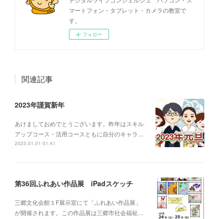
マートフォン・タブレット・カメラの教室で
す。
フォロー
関連記事
2023年謹賀新年
あけましておめでとうございます。昨年はスキル
アップコース・活用コースともに自分のキャラ…
2023.01.01 01:41
第36回ふれあい作品展 iPadスケッチ
三郷文化会館１F展示室にて「ふれあい作品展」
が開催されます。この作品展は三郷市社会福祉…