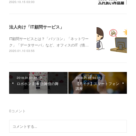
2020.10.15 03:00
法人向け「IT顧問サービス」
IT顧問サービスとは？「パソコン」「ネットワー
ク」「データサーバ」など、オフィスのIT（情…
2020.01.10 03:55
2018.01.01 04:17
2018.01.01 03:05
ロボホン 新春 歌舞伎の舞
【月イチ】スマートフォン
講座
0
コメント