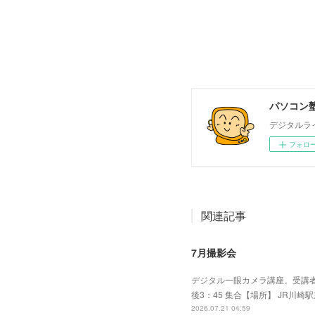
パソコン塾
デジタルラ
フォロ
関連記事
7月撮影会
デジタル一眼カメラ講座、受講者
後3：45 集合【場所】 JR川崎
2026.07.21 04:59