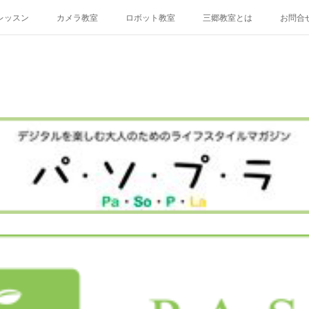
レッスン
カメラ教室
ロボット教室
三郷教室とは
お問合