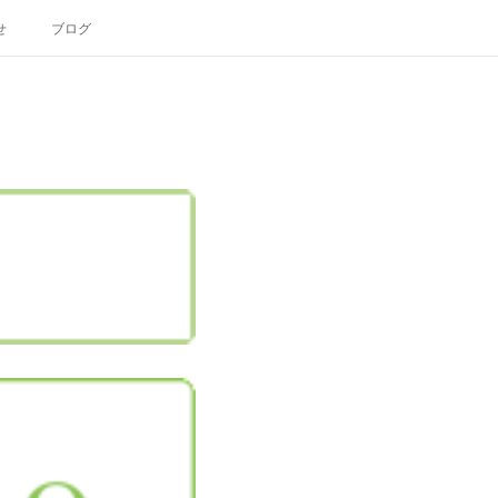
せ
ブログ