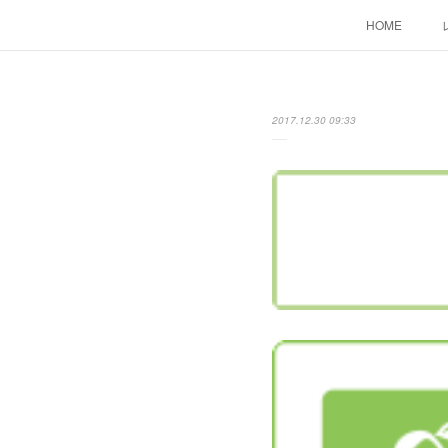
HOME
2017.12.30 09:33