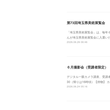
第73回埼玉県美術展覧会
「埼玉県美術展覧会」は、毎年
んが埼玉県美術展覧会に入選い
2026.06.26 06:46
６月撮影会（受講者限定）
デジタル一眼カメラ講座、受講者
30（帰りは16時頃）【持物】 
2026.06.24 05:16