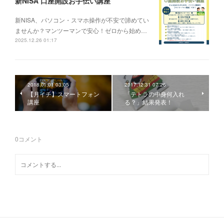
新NISA 口座開設お手伝い講座
新NISA、パソコン・スマホ操作が不安で諦めてい
ませんか？マンツーマンで安心！ゼロから始め…
2025.12.26 01:17
2018.01.01 03:05
2017.12.31 07:26
【月イチ】スマートフォン
「テトラの中身何入れ
講座
る？」結果発表！
0
コメント