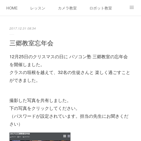
HOME
レッスン
カメラ教室
ロボット教室
三郷教室とは
お問合せ
ブログ
2017.12.31 08:34
三郷教室忘年会
12月25日のクリスマスの日に パソコン塾 三郷教室の忘年会
を開催しました。
クラスの垣根を越えて、32名の生徒さんと 楽しく過ごすこと
ができました。
撮影した写真を共有しました。
下の写真をクリックしてください。
（パスワードが設定されています。担当の先生にお聞きくだ
さい）