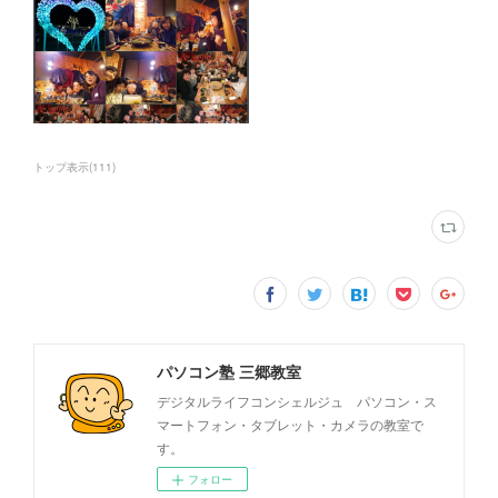
トップ表示
(
111
)
パソコン塾 三郷教室
デジタルライフコンシェルジュ パソコン・ス
マートフォン・タブレット・カメラの教室で
す。
フォロー