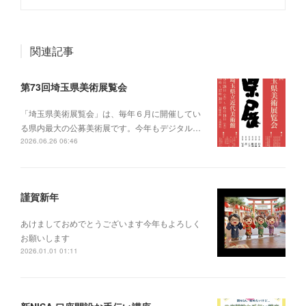
関連記事
第73回埼玉県美術展覧会
「埼玉県美術展覧会」は、毎年６月に開催してい
る県内最大の公募美術展です。今年もデジタル…
2026.06.26 06:46
謹賀新年
あけましておめでとうございます今年もよろしく
お願いします
2026.01.01 01:11