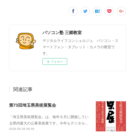
パソコン塾 三郷教室
デジタルライフコンシェルジュ パソコン・ス
マートフォン・タブレット・カメラの教室で
す。
フォロー
関連記事
第73回埼玉県美術展覧会
「埼玉県美術展覧会」は、毎年６月に開催してい
る県内最大の公募美術展です。今年もデジタル…
2026.06.26 06:46