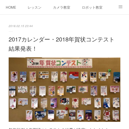
HOME
レッスン
カメラ教室
ロボット教室
三郷教室とは
お問合せ
ブログ
2018.02.15 23:44
2017カレンダー・2018年賀状コンテスト
結果発表！