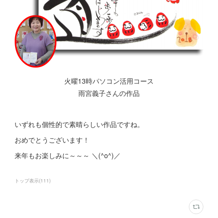
火曜13時パソコン活用コース
雨宮義子さんの作品
いずれも個性的で素晴らしい作品ですね。
おめでとうございます！
来年もお楽しみに～～～ ＼(^o^)／
トップ表示
(
111
)