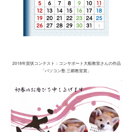
2018年賀状コンテスト：コンサポート大船教室さんの作品
「パソコン塾 三郷教室賞」