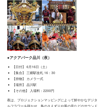
●アクアパーク品川（夜）
【日付】 6月16日（土）
【集合】 三郷駅改札 16：30
【持物】 カメラ一式
【場所】 品川駅
【その他】 入場料：2200円
夜は、プロジェクションマッピングによって鮮やかなデジタ
ルフラワーを咲かせ、鳥のさえずりや風の音などのサウンド