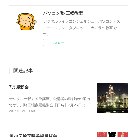
パソコン塾 三郷教室
デジタルライフコンシェルジュ パソコン・ス
マートフォン・タブレット・カメラの教室で
す。
フォロー
関連記事
7月撮影会
デジタル一眼カメラ講座、受講者の撮影会の案内
です。川崎工場夜景撮影会【日時】7月25日（…
2026.07.21 04:59
第73回埼玉県美術展覧会