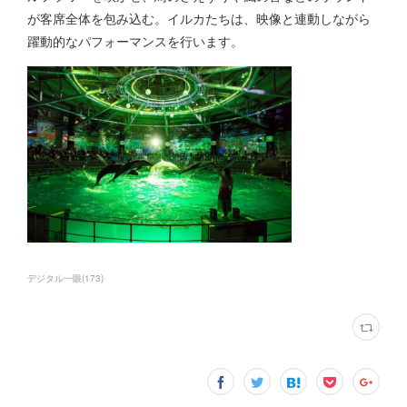
が客席全体を包み込む。イルカたちは、映像と連動しながら
躍動的なパフォーマンスを行います。
デジタル一眼
(
173
)