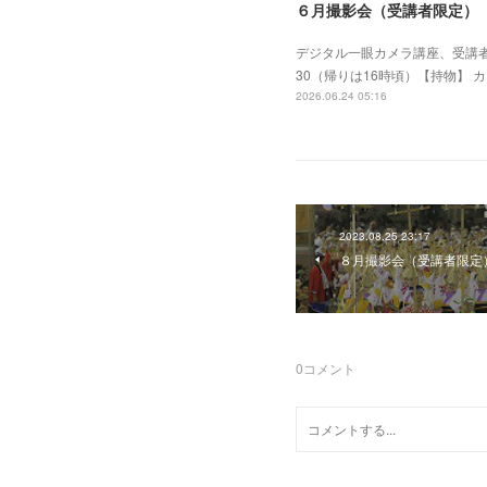
６月撮影会（受講者限定）
デジタル一眼カメラ講座、受講者
30（帰りは16時頃）【持物】 
2026.06.24 05:16
2023.08.25 23:17
８月撮影会（受講者限定
0
コメント