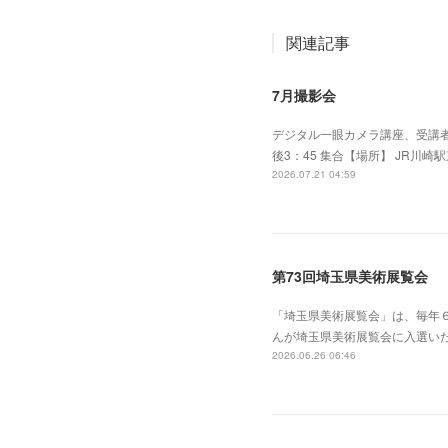
関連記事
7月撮影会
デジタル一眼カメラ講座、受講者
後3：45 集合【場所】 JR川崎
2026.07.21 04:59
第73回埼玉県美術展覧会
「埼玉県美術展覧会」は、毎年
んが埼玉県美術展覧会に入選い
2026.06.26 06:46