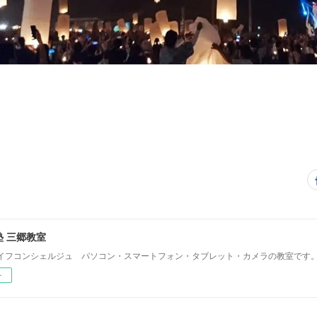
 三郷教室
イフコンシェルジュ パソコン・スマートフォン・タブレット・カメラの教室です
ー