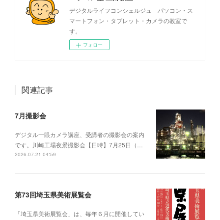
デジタルライフコンシェルジュ パソコン・ス
マートフォン・タブレット・カメラの教室で
す。
フォロー
関連記事
7月撮影会
デジタル一眼カメラ講座、受講者の撮影会の案内
です。川崎工場夜景撮影会【日時】7月25日（…
2026.07.21 04:59
第73回埼玉県美術展覧会
「埼玉県美術展覧会」は、毎年６月に開催してい