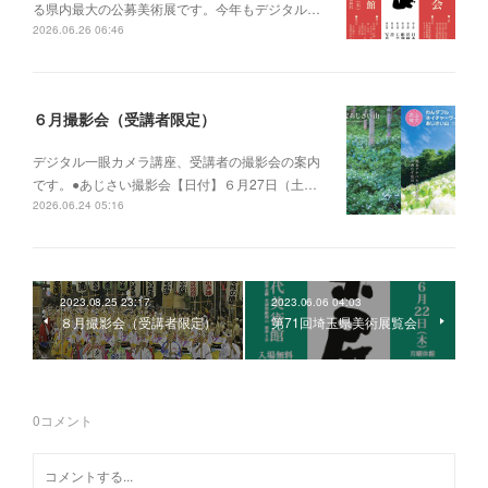
る県内最大の公募美術展です。今年もデジタル…
2026.06.26 06:46
６月撮影会（受講者限定）
デジタル一眼カメラ講座、受講者の撮影会の案内
です。●あじさい撮影会【日付】６月27日（土…
2026.06.24 05:16
2023.08.25 23:17
2023.06.06 04:03
８月撮影会（受講者限定）
第71回埼玉県美術展覧会
0
コメント