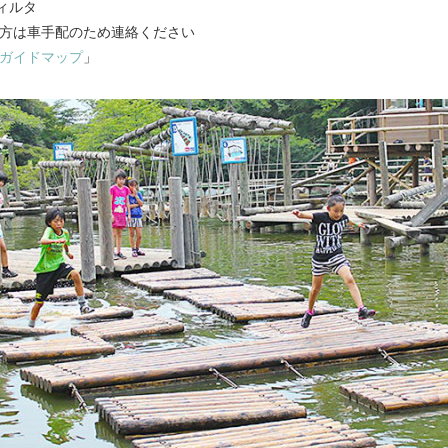
ィルタ
方は車手配のため連絡ください
ガイドマップ
」