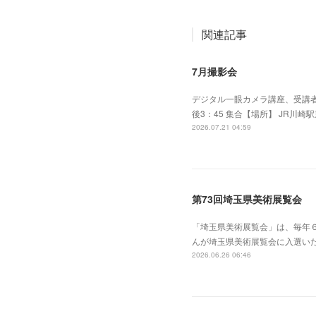
関連記事
7月撮影会
デジタル一眼カメラ講座、受講者
後3：45 集合【場所】 JR川崎
2026.07.21 04:59
第73回埼玉県美術展覧会
「埼玉県美術展覧会」は、毎年
んが埼玉県美術展覧会に入選い
2026.06.26 06:46