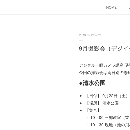
HOME
2018.09.20 07:52
9月撮影会（デジイ
デジタル一眼カメラ講座 
今回の撮影会は両日別の場
●清水公園
【日付】 9月22日（土）
【場所】 清水公園
【集合】
・ 10：00 三郷教室（
・ 10：30 現地（池