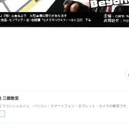
 三郷教室
イフコンシェルジュ パソコン・スマートフォン・タブレット・カメラの教室です
ー