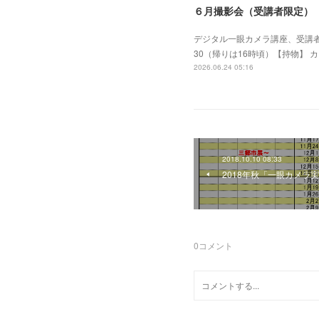
６月撮影会（受講者限定）
デジタル一眼カメラ講座、受講者
30（帰りは16時頃）【持物】 
2026.06.24 05:16
2018.10.10 08:33
2018年秋「一眼カメラ
0
コメント