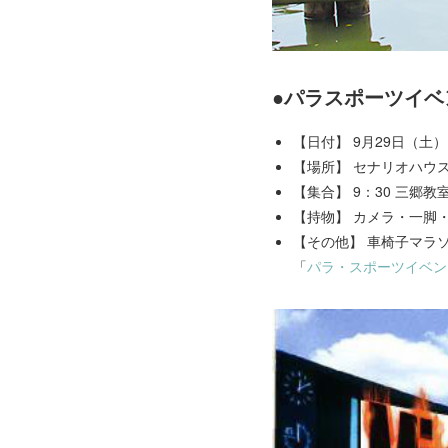
●パラスポーツイベ
【日付】 9月29日（土）
【場所】 セナリオハウ
【集合】 9：30 三郷
【持物】 カメラ・一脚
【その他】 車椅子マラ
「
パラ・スポーツイベント「Mi