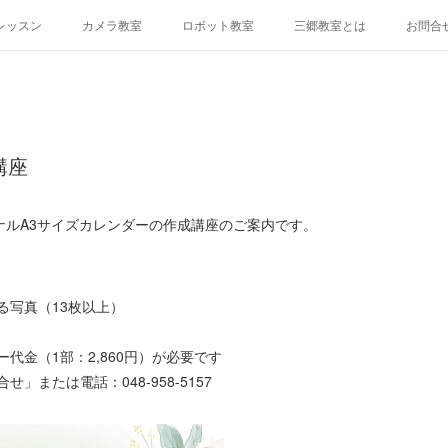
レッスン
カメラ教室
ロボット教室
三郷教室とは
お問合
講座
ナルA3サイズカレンダーの作成講座のご案内です。
る写真（13枚以上）
）
代金（1部：2,860円）が必要です
」または電話：048-958-5157