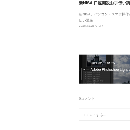
新NISA 口座開設お手伝い
新NISA、パソコン・スマホ操
伝い講座
2025.12.26 01:17
2024.02.02 01:25
Adobe Photoshop Ligh
0
コメント