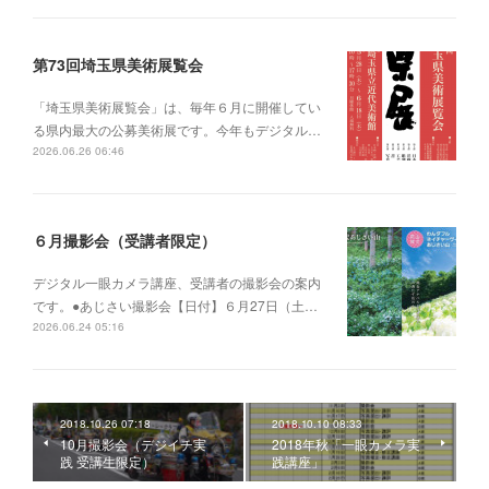
第73回埼玉県美術展覧会
「埼玉県美術展覧会」は、毎年６月に開催してい
る県内最大の公募美術展です。今年もデジタル…
2026.06.26 06:46
６月撮影会（受講者限定）
デジタル一眼カメラ講座、受講者の撮影会の案内
です。●あじさい撮影会【日付】６月27日（土…
2026.06.24 05:16
2018.10.26 07:18
2018.10.10 08:33
10月撮影会（デジイチ実
2018年秋「一眼カメラ実
践 受講生限定）
践講座」