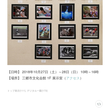
【日時】 2018年10月27日（土）～28日（日） 10時～16時
【場所】 三郷市文化会館 1F 展示室（
アクセス
）
トップ表示
(
111
)
デジタル一眼
(
173
)