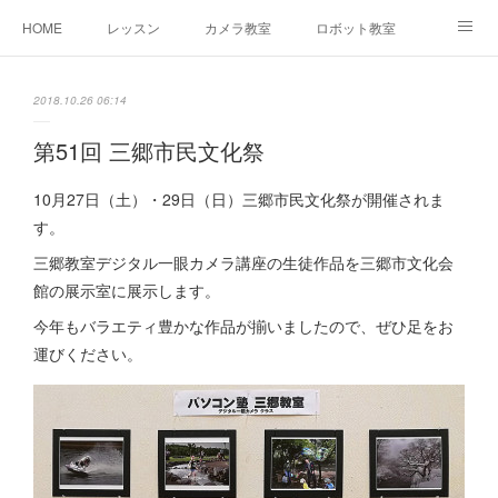
HOME
レッスン
カメラ教室
ロボット教室
三郷教室とは
お問合せ
ブログ
2018.10.26 06:14
第51回 三郷市民文化祭
10月27日（土）・29日（日）三郷市民文化祭が開催されま
す。
三郷教室デジタル一眼カメラ講座の生徒作品を三郷市文化会
館の展示室に展示します。
今年もバラエティ豊かな作品が揃いましたので、ぜひ足をお
運びください。