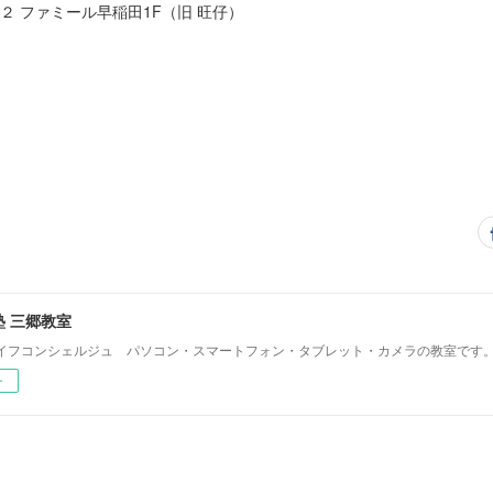
２ ファミール早稲田1F（旧 旺仔）
 三郷教室
イフコンシェルジュ パソコン・スマートフォン・タブレット・カメラの教室です
ー