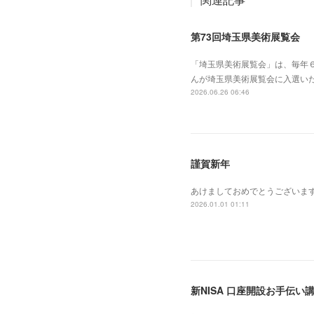
第73回埼玉県美術展覧会
「埼玉県美術展覧会」は、毎年
んが埼玉県美術展覧会に入選い
2026.06.26 06:46
謹賀新年
あけましておめでとうございま
2026.01.01 01:11
新NISA 口座開設お手伝い