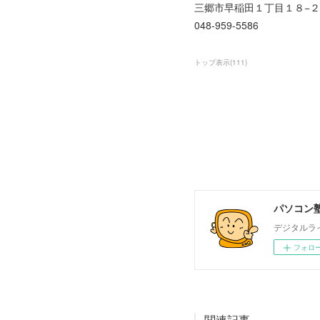
三郷市早稲田１丁目１８−２
048-959-5586
トップ表示
(
111
)
パソコン塾
デジタルラ
フォロ
関連記事