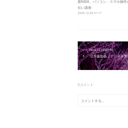
新NISA、パソコン・スマホ操
伝い講座
2025.12.26 01:17
2018.12.20 02:30
12月撮影会（デジイチ実
0
コメント