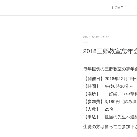
HOME
2018.12.04 01:44
2018三郷教室忘
毎年恒例の三郷教室の忘年
【開催日】2018年12月19
【時間】 午後6時30分～
【場所】 「好縁」（中華
【参加費】3,180円（飲み
【人数】 25名
【申込】 担当の先生へ連
生徒の方は奮ってご参加下